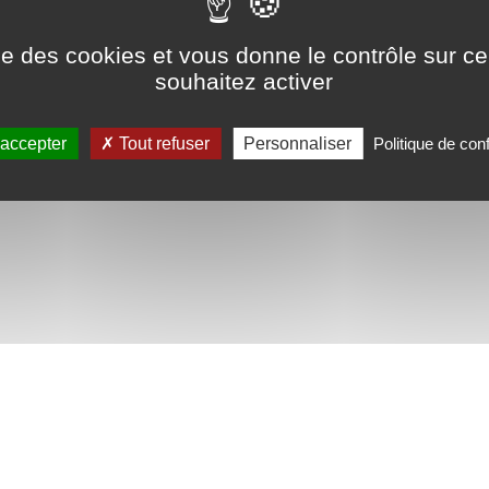
Bases de connaissances utilisée par Airbus - Réalisation : CYBEL
ise des cookies et vous donne le contrôle sur 
souhaitez activer
 accepter
Tout refuser
Personnaliser
Politique de conf