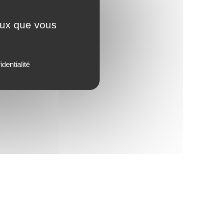
ceux que vous
identialité