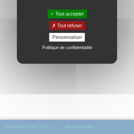
Tout accepter
Tout refuser
Personnaliser
Politique de confidentialité
Copyright © CYBEL 2026
Mentions légales