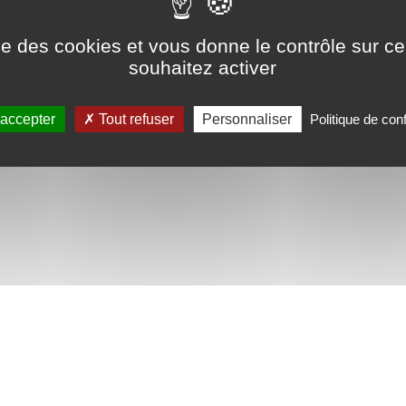
e est généralement obtenue par application d'effets
es ou par combinaison des deux.
ise des cookies et vous donne le contrôle sur 
subissent en général une phase de plastification
souhaitez activer
ise en œuvre par injection ou extrusion.
Bases de connaissances utilisée par Airbus - Réalisation : CYBEL
 accepter
Tout refuser
Personnaliser
Politique de conf