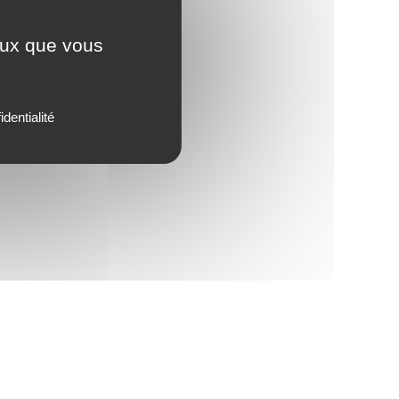
ceux que vous
identialité